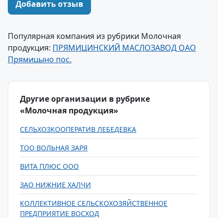
Добавить отзыв
Популярная компания из рубрики Молочная
продукция:
ПРЯМИЦИНСКИЙ МАСЛОЗАВОД ОАО
Прямицыно пос.
Другие организации в рубрике
«Молочная продукция»
СЕЛЬХОЗКООПЕРАТИВ ЛЕБЕДЕВКА
ТОО ВОЛЬНАЯ ЗАРЯ
ВИТА ПЛЮС ООО
ЗАО НИЖНИЕ ХАЛЧИ
КОЛЛЕКТИВНОЕ СЕЛЬСКОХОЗЯЙСТВЕННОЕ
ПРЕДПРИЯТИЕ ВОСХОД