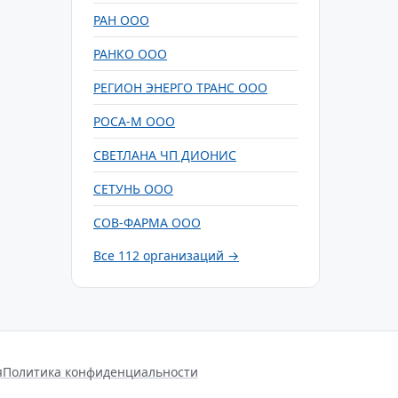
РАН ООО
РАНКО ООО
РЕГИОН ЭНЕРГО ТРАНС ООО
РОСА-М ООО
СВЕТЛАНА ЧП ДИОНИС
СЕТУНЬ ООО
СОВ-ФАРМА ООО
Все 112 организаций →
я
Политика конфиденциальности