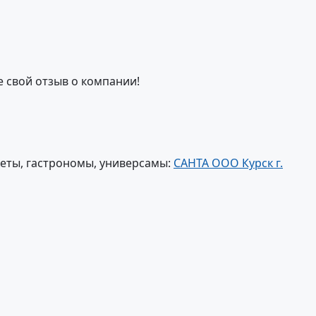
е свой отзыв о компании!
еты, гастрономы, универсамы:
САНТА ООО Курск г.