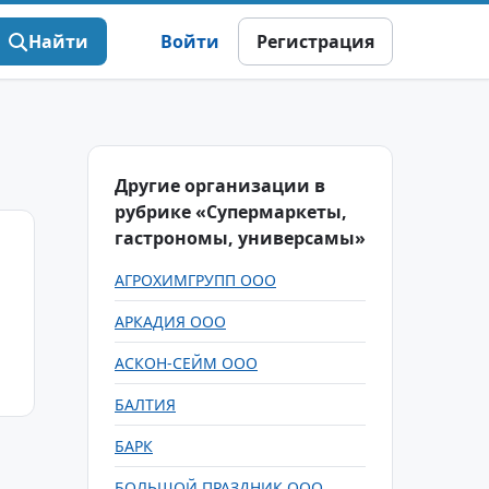
Найти
Войти
Регистрация
Другие организации в
рубрике «Супермаркеты,
гастрономы, универсамы»
АГРОХИМГРУПП ООО
АРКАДИЯ ООО
АСКОН-СЕЙМ ООО
БАЛТИЯ
БАРК
БОЛЬШОЙ ПРАЗДНИК ООО