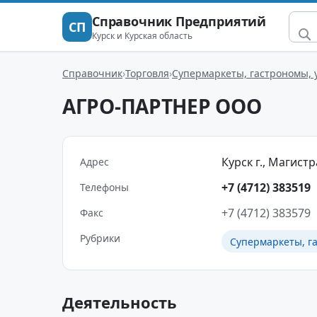
Справочник Предприятий
СП
Курск и Курская область
Справочник
Торговля
Супермаркеты, гастрономы,
АГРО-ПАРТНЕР ООО
Курск г., Магистр
Адрес
+7 (4712) 383519
Телефоны
+7 (4712) 383579
Факс
Рубрики
Супермаркеты, г
Деятельность