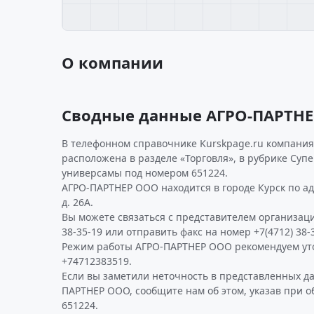
О компании
Сводные данные АГРО-ПАРТН
В телефонном справочнике Kurskpage.ru компания
расположена в разделе «Торговля», в рубрике Суп
универсамы под номером 651224.
АГРО-ПАРТНЕР ООО находится в городе Курск по а
д. 26А.
Вы можете связаться с представителем организаци
38-35-19 или отправить факс на номер +7(4712) 38-3
Режим работы АГРО-ПАРТНЕР ООО рекомендуем ут
+74712383519.
Если вы заметили неточность в представленных д
ПАРТНЕР ООО, сообщите нам об этом, указав при 
651224.