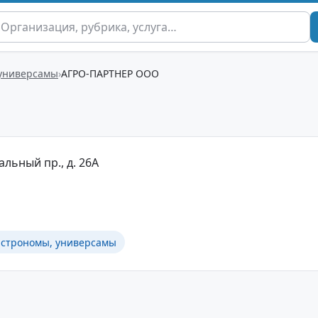
 универсамы
АГРО-ПАРТНЕР ООО
альный пр., д. 26А
астрономы, универсамы