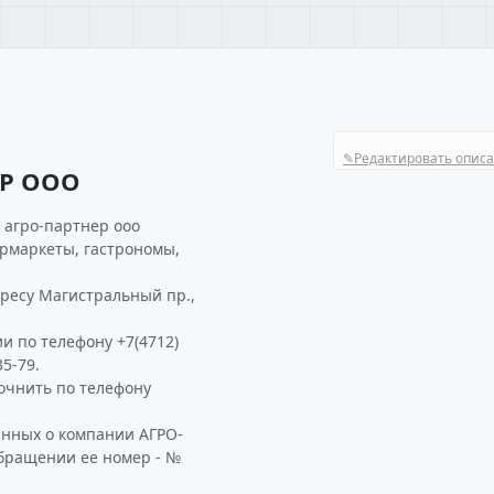
✎
Редактировать опис
ЕР ООО
 агро-партнер ооо
ермаркеты, гастрономы,
дресу Магистральный пр.,
и по телефону +7(4712)
5-79.
очнить по телефону
анных о компании АГРО-
обращении ее номер - №