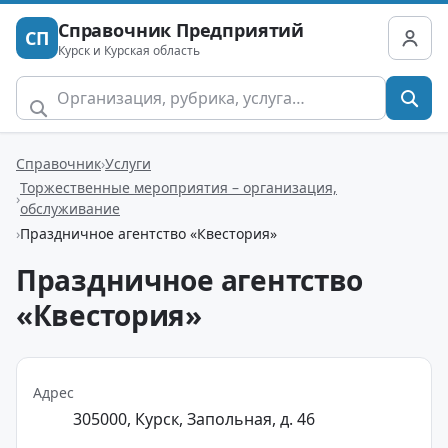
Справочник Предприятий
СП
Курск и Курская область
Справочник
Услуги
Торжественные мероприятия – организация,
обслуживание
Праздничное агентство «Квестория»
Праздничное агентство
«Квестория»
Адрес
305000, Курск, Запольная, д. 46