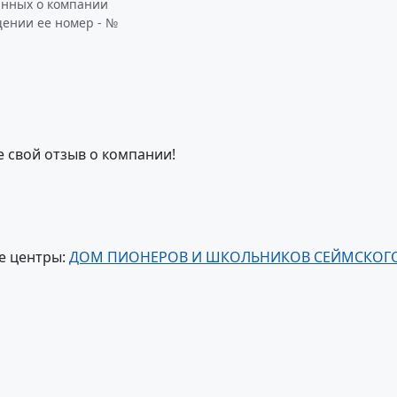
анных о компании
щении ее номер - №
е свой отзыв о компании!
е центры:
ДОМ ПИОНЕРОВ И ШКОЛЬНИКОВ СЕЙМСКОГ