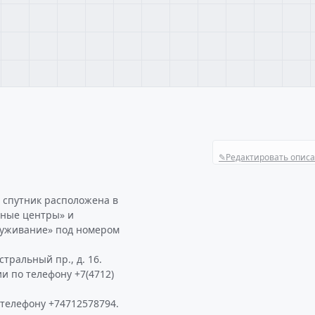
✎
Редактировать опис
 спутник расположена в
урные центры» и
луживание» под номером
тральный пр., д. 16.
и по телефону +7(4712)
телефону +74712578794.