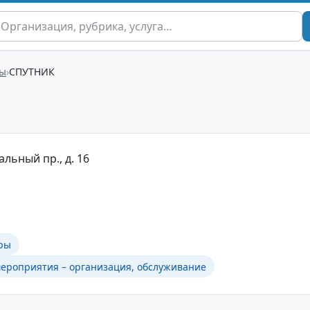
ры
СПУТНИК
альный пр., д. 16
ры
ероприятия – организация, обслуживание