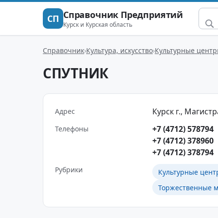
Справочник Предприятий
СП
Курск и Курская область
Справочник
Культура, искусство
Культурные цент
СПУТНИК
Курск г., Магистр
Адрес
+7 (4712) 578794
Телефоны
+7 (4712) 378960
+7 (4712) 378794
Рубрики
Культурные цент
Торжественные м