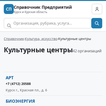
Справочник Предприятий
СП
Курск и Курская область
Справочник
Культура, искусство
Культурные центры
Культурные центры
42 организаций
АРТ
+7 (4712) 20588
Курск г., Красная пл., д. 6
БИОЭНЕРГИЯ