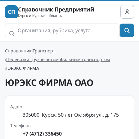
Справочник Предприятий
СП
Курск и Курская область
Справочник
Транспорт
Перевозки грузов автомобильным транспортом
ЮРЭКС ФИРМА
ЮРЭКС ФИРМА ОАО
Адрес
305000, Курск, 50 лет Октября ул., д. 175
Телефоны
+7 (4712) 336450