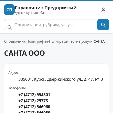
Справочник Предприятий
СП
Курск и Курская область
Справочник
Полиграфия
Полиграфические услуги
САНТА
САНТА ООО
Адрес
305001, Курск, Дзержинского ул., д. 47, эт. 3
Телефоны
+7 (4712) 554301
+7 (4712) 29773
+7 (4712) 546060
+7 (4712) 546050