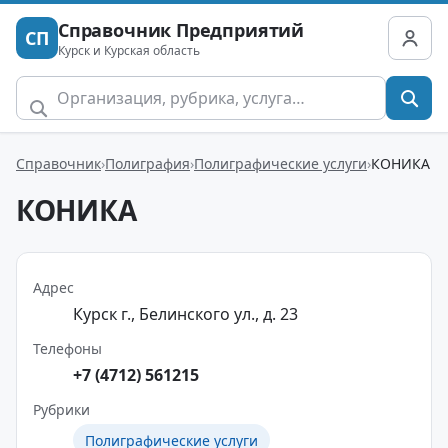
Справочник Предприятий
СП
Курск и Курская область
Справочник
Полиграфия
Полиграфические услуги
КОНИКА
КОНИКА
Адрес
Курск г., Белинского ул., д. 23
Телефоны
+7 (4712) 561215
Рубрики
Полиграфические услуги