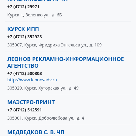
+7 (4712) 29971
Курск г., Зеленко ул., д. 6Б
КУРСК ИПП
+7 (4712) 352923
305007, Курск, Фридриха Энгельса ул., д. 109
ЛЕОНОВ РЕКЛАМНО-ИНФОРМАЦИОННОЕ
АГЕНТСТВО
+7 (4712) 500303
http://www.leonovadv.ru
305029, Курск, Хуторская ул., д. 49
МАЭСТРО-ПРИНТ
+7 (4712) 512591
305001, Курск, Добролюбова ул., д. 4
МЕДВЕДКОВ С. В. ЧП