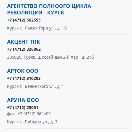
АГЕНТСТВО ПОЛНООГО ЦИКЛА
РЕВОЛЮЦИЯ - КУРСК
+7 (4712) 562555
Курск г., Лысая Гора ул., д. 1Б
АКЦЕНТ ТПК
+7 (4712) 326862
305026, Курск, Шоссейный 2-й пер., д. 21б
АРТОК ООО
+7 (4712) 310203
Курск г., Белинского ул., д. 1
АРУНА ООО
+7 (4712) 23051
факс +7 (4712) 564409
Курск г., Гайдара ул., д. 3