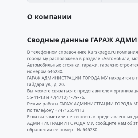
О компании
Сводные данные ГАРАЖ АДМ
В телефонном справочнике Kurskpage.ru компани
города му расположена в разделе «Автомобили, мо
Автомобильные стоянки, гаражи, гаражно-строит
номером 646230.
ГАРАЖ АДМИНИСТРАЦИИ ГОРОДА МУ находится в го
Гайдара ул., д. 20.
Вы можете связаться с представителем организаци
55-41-13 и +7(4712) 1-79-76.
Режим работы ГАРАЖ АДМИНИСТРАЦИИ ГОРОДА МУ
по телефону +74712554113.
Если вы заметили неточность в представленных д
АДМИНИСТРАЦИИ ГОРОДА МУ, сообщите нам об это
обращении ее номер - № 646230.