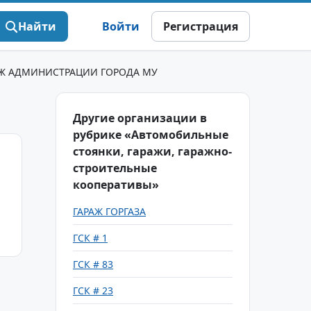
Найти
Войти
Регистрация
АЖ АДМИНИСТРАЦИИ ГОРОДА МУ
Другие организации в
рубрике «Автомобильные
стоянки, гаражи, гаражно-
строительные
кооперативы»
ГАРАЖ ГОРГАЗА
ГСК # 1
ГСК # 83
ГСК # 23