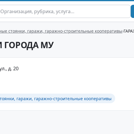
ые стоянки, гаражи, гаражно-строительные кооперативы
ГАР
 ГОРОДА МУ
л., д. 20
тоянки, гаражи, гаражно-строительные кооперативы