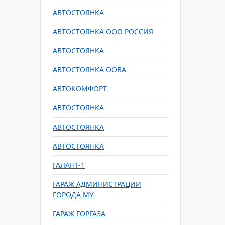
АВТОСТОЯНКА
АВТОСТОЯНКА ООО РОССИЯ
АВТОСТОЯНКА
АВТОСТОЯНКА ООВА
АВТОКОМФОРТ
АВТОСТОЯНКА
АВТОСТОЯНКА
АВТОСТОЯНКА
ГАЛАНТ-1
ГАРАЖ АДМИНИСТРАЦИИ
ГОРОДА МУ
ГАРАЖ ГОРГАЗА