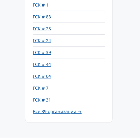
ГСК # 1
ГСК # 83
ГСК # 23
ГСК # 24
ГСК # 39
ГСК # 44
ГСК # 64
ГСК # 7
ГСК # 31
Все 39 организаций →