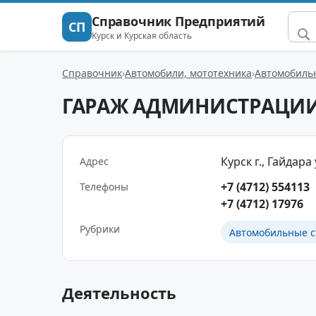
Справочник Предприятий
СП
Курск и Курская область
Справочник
Автомобили, мототехника
Автомобильн
ГАРАЖ АДМИНИСТРАЦИИ
Курск г., Гайдара у
Адрес
+7 (4712) 554113
Телефоны
+7 (4712) 17976
Рубрики
Автомобильные с
Деятельность