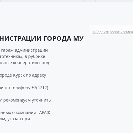
✎
Редактировать опис
ИНИСТРАЦИИ ГОРОДА МУ
я гараж администрации
тотехника», в рубрике
ельные кооперативы под
роде Курск по адресу
и по телефону +7(4712)
 рекомендуем уточнить
анных о компании ГАРАЖ
м, указав при