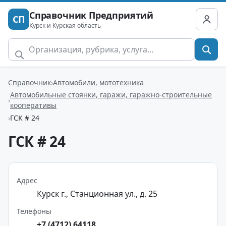
Справочник Предприятий
СП
Курск и Курская область
Справочник
Автомобили, мототехника
Автомобильные стоянки, гаражи, гаражно-строительные
кооперативы
ГСК # 24
ГСК # 24
Адрес
Курск г., Станционная ул., д. 25
Телефоны
+7 (4712) 64118