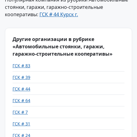
стоянки, гаражи, гаражно-строительные
кооперативы:
ГСК # 44 Курск г.
Другие организации в рубрике
«Автомобильные стоянки, гаражи,
гаражно-строительные кооперативы»
ГСК # 83
ГСК # 39
ГСК # 44
ГСК # 64
ГСК # 7
ГСК # 31
ГСК # 24