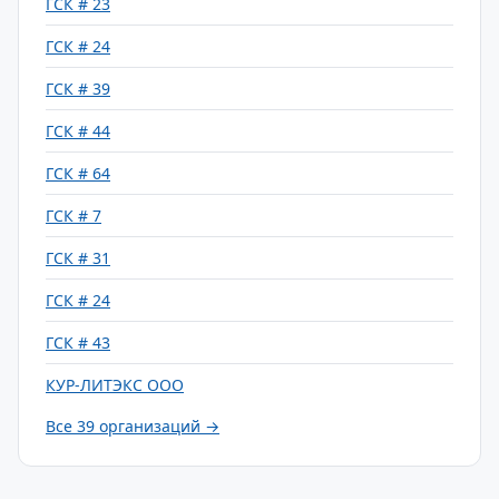
ГСК # 23
ГСК # 24
ГСК # 39
ГСК # 44
ГСК # 64
ГСК # 7
ГСК # 31
ГСК # 24
ГСК # 43
КУР-ЛИТЭКС ООО
Все 39 организаций →