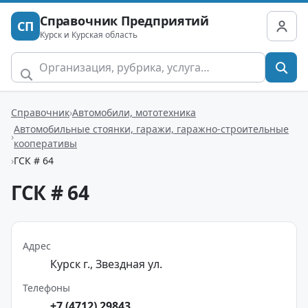
Справочник Предприятий
СП
Курск и Курская область
Справочник
Автомобили, мототехника
Автомобильные стоянки, гаражи, гаражно-строительные
кооперативы
ГСК # 64
ГСК # 64
Адрес
Курск г., Звездная ул.
Телефоны
+7 (4712) 29843