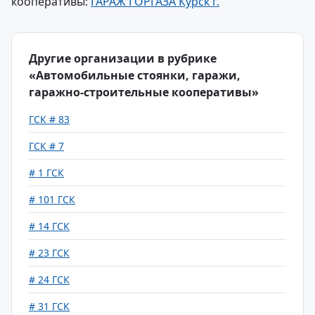
кооперативы:
ГАРАЖ ГОРГАЗА Курск г.
Другие организации в рубрике
«Автомобильные стоянки, гаражи,
гаражно-строительные кооперативы»
ГСК # 83
ГСК # 7
# 1 ГСК
# 101 ГСК
# 14 ГСК
# 23 ГСК
# 24 ГСК
# 31 ГСК