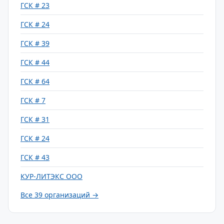
ГСК # 23
ГСК # 24
ГСК # 39
ГСК # 44
ГСК # 64
ГСК # 7
ГСК # 31
ГСК # 24
ГСК # 43
КУР-ЛИТЭКС ООО
Все 39 организаций →