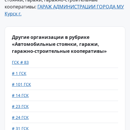
кооперативы:
ГАРАЖ АДМИНИСТРАЦИИ ГОРОДА МУ
Курск г.
Другие организации в рубрике
«Автомобильные стоянки, гаражи,
гаражно-строительные кооперативы»
ГСК # 83
# 1 ГСК
# 101 ГСК
# 14 ГСК
# 23 ГСК
# 24 ГСК
# 31 ГСК