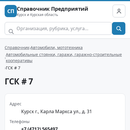
Справочник Предприятий
СП
Курск и Курская область
Справочник
Автомобили, мототехника
Автомобильные стоянки, гаражи, гаражно-строительные
кооперативы
ГСК # 7
ГСК # 7
Адрес
Курск г., Карла Маркса ул., д. 31
Телефоны
+7 (4712) 565497