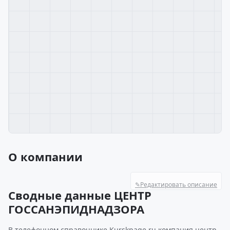
О компании
✎
Редактировать описание
Сводные данные ЦЕНТР
ГОССАНЭПИДНАДЗОРА
В телефонном справочнике Kurskpage.ru компания центр