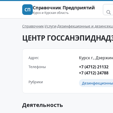
Справочник Предприятий
СП
Курск и Курская область
Справочник
Услуги
Дезинфекционные и дезинсекц
ЦЕНТР ГОССАНЭПИДНАД
Курск г., Дзержинс
Адрес
+7 (4712) 21132
Телефоны
+7 (4712) 24788
Рубрики
Дезинфекционные
Деятельность