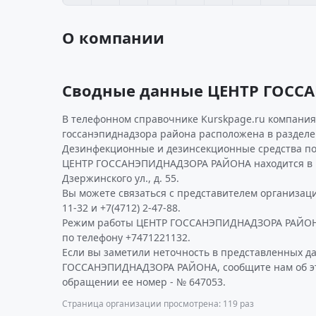
О компании
Сводные данные ЦЕНТР ГОС
В телефонном справочнике Kurskpage.ru компания
госсанэпиднадзора района расположена в разделе 
Дезинфекционные и дезинсекционные средства по
ЦЕНТР ГОССАНЭПИДНАДЗОРА РАЙОНА находится в г
Дзержинского ул., д. 55.
Вы можете связаться с представителем организации
11-32 и +7(4712) 2-47-88.
Режим работы ЦЕНТР ГОССАНЭПИДНАДЗОРА РАЙОН
по телефону +7471221132.
Если вы заметили неточность в представленных д
ГОССАНЭПИДНАДЗОРА РАЙОНА, сообщите нам об эт
обращении ее номер - № 647053.
Страница организации просмотрена: 119 раз