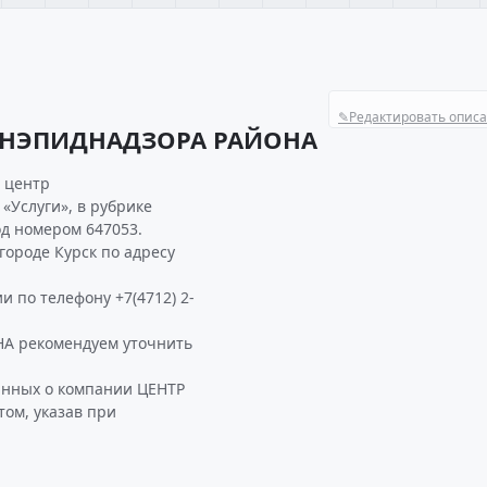
✎
Редактировать опис
САНЭПИДНАДЗОРА РАЙОНА
 центр
«Услуги», в рубрике
д номером 647053.
ороде Курск по адресу
 по телефону +7(4712) 2-
А рекомендуем уточнить
анных о компании ЦЕНТР
ом, указав при