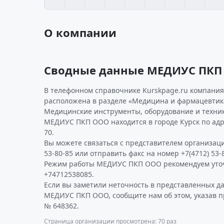
О компании
Сводные данные МЕДИУС ПКП
В телефонном справочнике Kurskpage.ru компания
расположена в разделе «Медицина и фармацевтика
Медицинские инструменты, оборудование и техник
МЕДИУС ПКП ООО находится в городе Курск по адре
70.
Вы можете связаться с представителем организаци
53-80-85 или отправить факс на номер +7(4712) 53-8
Режим работы МЕДИУС ПКП ООО рекомендуем уточ
+74712538085.
Если вы заметили неточность в представленных д
МЕДИУС ПКП ООО, сообщите нам об этом, указав п
№ 648362.
Страница организации просмотрена: 70 раз