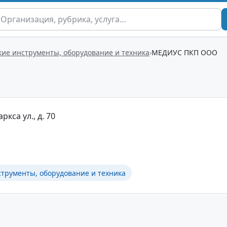
ие инструменты, оборудование и техника
МЕДИУС ПКП ООО
ркса ул., д. 70
трументы, оборудование и техника