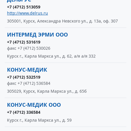
+7 (4712) 513059
http://www.delrus.ru
305001, Курск, Александра Невского ул., д. 13а, оф. 307
ИНТЕРМЕД ЭРМИ ООО
+7 (4712) 531619
факс +7 (4712) 530026
Курск г., Карла Маркса ул., д. 62, а/я а/я 332
КОНУС-МЕДИК
+7 (4712) 532519
факс +7 (4712) 536584
305029, Курск, Карла Маркса ул., д. 65б
КОНУС-МЕДИК ООО
+7 (4712) 336584
Курск г., Карла Маркса ул., д. 59