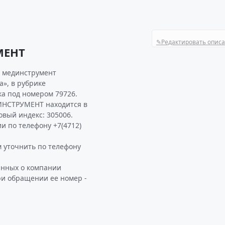
✎
Редактировать опис
МЕНТ
я мединструмент
», в рубрике
а под номером 79726.
ИНСТРУМЕНТ находится в
товый индекс: 305006.
и по телефону +7(4712)
уточнить по телефону
анных о компании
ри обращении ее номер -