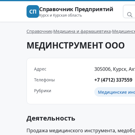
Справочник Предприятий
СП
Курск и Курская область
Справочник
Медицина и фармацевтика
Медицинск
МЕДИНСТРУМЕНТ ООО
305006, Курск, Ах
Адрес
+7 (4712) 337559
Телефоны
Рубрики
Медицинские инс
Деятельность
Продажа медицинского инструмента, медобо