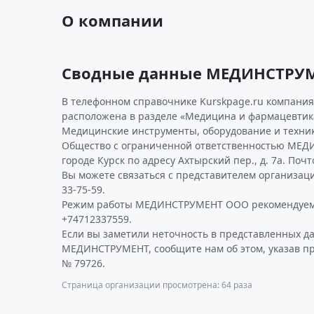
О компании
Сводные данные МЕДИНСТРУ
В телефонном справочнике Kurskpage.ru компани
расположена в разделе «Медицина и фармацевтика
Медицинские инструменты, оборудование и техник
Общество с ограниченной ответственностью МЕД
городе Курск по адресу Ахтырский пер., д. 7а. Поч
Вы можете связаться с представителем организаци
33-75-59.
Режим работы МЕДИНСТРУМЕНТ ООО рекомендуем 
+74712337559.
Если вы заметили неточность в представленных д
МЕДИНСТРУМЕНТ, сообщите нам об этом, указав п
№ 79726.
Страница организации просмотрена: 64 раза