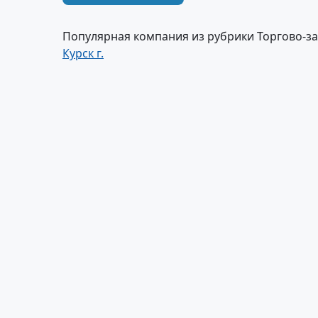
Популярная компания из рубрики Торгово-з
Курск г.