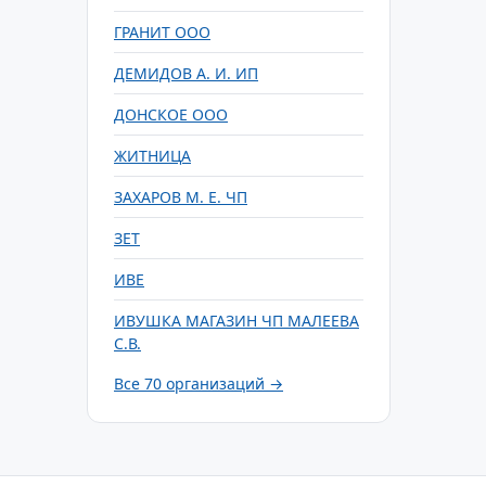
ГРАНИТ ООО
ДЕМИДОВ А. И. ИП
ДОНСКОЕ ООО
ЖИТНИЦА
ЗАХАРОВ М. Е. ЧП
ЗЕТ
ИВЕ
ИВУШКА МАГАЗИН ЧП МАЛЕЕВА
С.В.
Все 70 организаций →