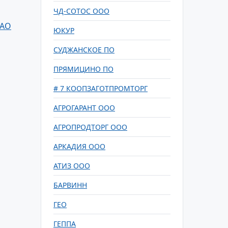
ЧД-СОТОС ООО
ОАО
ЮКУР
СУДЖАНСКОЕ ПО
ПРЯМИЦИНО ПО
# 7 КООПЗАГОТПРОМТОРГ
АГРОГАРАНТ ООО
АГРОПРОДТОРГ ООО
АРКАДИЯ ООО
АТИЗ ООО
БАРВИНН
ГЕО
ГЕППА