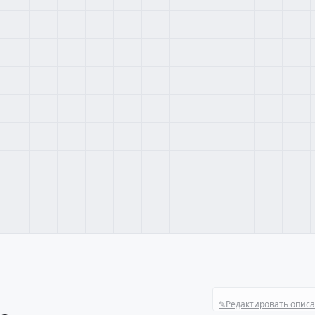
✎
Редактировать опис