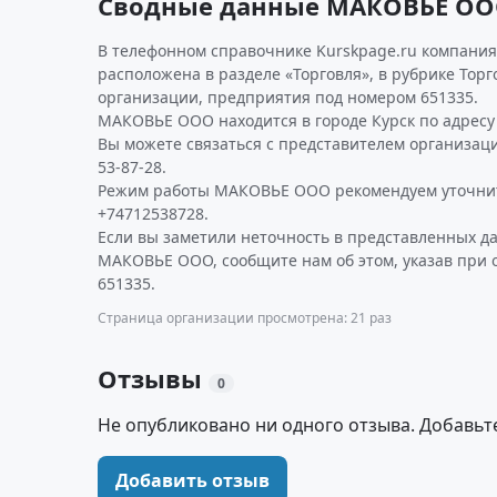
Сводные данные МАКОВЬЕ О
В телефонном справочнике Kurskpage.ru компания
расположена в разделе «Торговля», в рубрике Тор
организации, предприятия под номером 651335.
МАКОВЬЕ ООО находится в городе Курск по адресу З
Вы можете связаться с представителем организаци
53-87-28.
Режим работы МАКОВЬЕ ООО рекомендуем уточнит
+74712538728.
Если вы заметили неточность в представленных д
МАКОВЬЕ ООО, сообщите нам об этом, указав при 
651335.
Страница организации просмотрена: 21 раз
Отзывы
0
Не опубликовано ни одного отзыва. Добавьт
Добавить отзыв