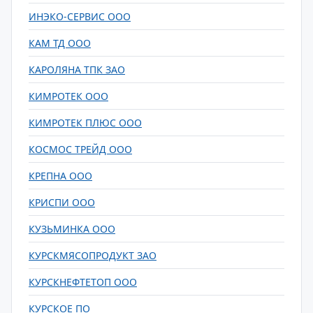
ИНЭКО-СЕРВИС ООО
КАМ ТД ООО
КАРОЛЯНА ТПК ЗАО
КИМРОТЕК ООО
КИМРОТЕК ПЛЮС ООО
КОСМОС ТРЕЙД ООО
КРЕПНА ООО
КРИСПИ ООО
КУЗЬМИНКА ООО
КУРСКМЯСОПРОДУКТ ЗАО
КУРСКНЕФТЕТОП ООО
КУРСКОЕ ПО