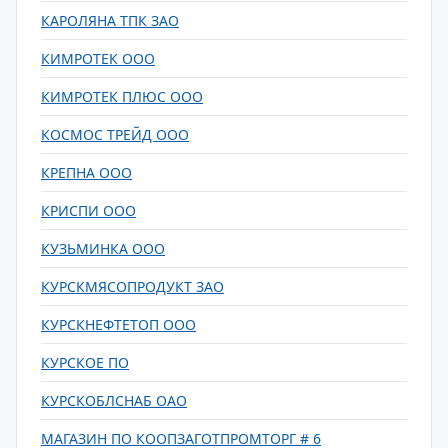
КАРОЛЯНА ТПК ЗАО
КИМРОТЕК ООО
КИМРОТЕК ПЛЮС ООО
КОСМОС ТРЕЙД ООО
КРЕПНА ООО
КРИСПИ ООО
КУЗЬМИНКА ООО
КУРСКМЯСОПРОДУКТ ЗАО
КУРСКНЕФТЕТОП ООО
КУРСКОЕ ПО
КУРСКОБЛСНАБ ОАО
МАГАЗИН ПО КООПЗАГОТПРОМТОРГ # 6