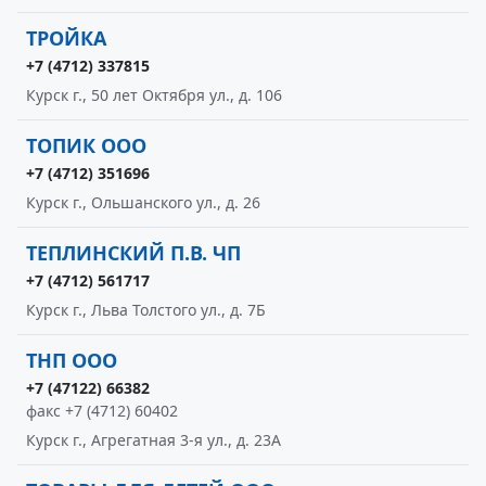
ТРОЙКА
+7 (4712) 337815
Курск г., 50 лет Октября ул., д. 106
ТОПИК ООО
+7 (4712) 351696
Курск г., Ольшанского ул., д. 26
ТЕПЛИНСКИЙ П.В. ЧП
+7 (4712) 561717
Курск г., Льва Толстого ул., д. 7Б
ТНП ООО
+7 (47122) 66382
факс +7 (4712) 60402
Курск г., Агрегатная 3-я ул., д. 23А