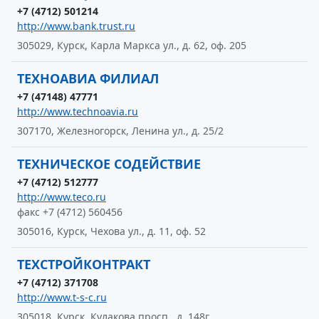
+7 (4712) 501214
http://www.bank.trust.ru
305029, Курск, Карла Маркса ул., д. 62, оф. 205
ТЕХНОАВИА ФИЛИАЛ
+7 (47148) 47771
http://www.technoavia.ru
307170, Железногорск, Ленина ул., д. 25/2
ТЕХНИЧЕСКОЕ СОДЕЙСТВИЕ
+7 (4712) 512777
http://www.teco.ru
факс +7 (4712) 560456
305016, Курск, Чехова ул., д. 11, оф. 52
ТЕХСТРОЙКОНТРАКТ
+7 (4712) 371708
http://www.t-s-c.ru
305018, Курск, Кулакова просп., д. 148г