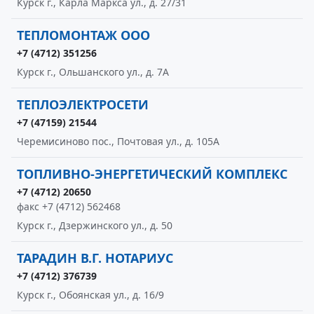
Курск г., Карла Маркса ул., д. 27/31
ТЕПЛОМОНТАЖ ООО
+7 (4712) 351256
Курск г., Ольшанского ул., д. 7А
ТЕПЛОЭЛЕКТРОСЕТИ
+7 (47159) 21544
Черемисиново пос., Почтовая ул., д. 105А
ТОПЛИВНО-ЭНЕРГЕТИЧЕСКИЙ КОМПЛЕКС
+7 (4712) 20650
факс +7 (4712) 562468
Курск г., Дзержинского ул., д. 50
ТАРАДИН В.Г. НОТАРИУС
+7 (4712) 376739
Курск г., Обоянская ул., д. 16/9