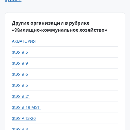
Другие организации в рубрике
«Жилищно-коммунальное хозяйство»
АКВАТОРИЯ
ЖЭУ # 5
ЖЭУ # 9
ЖЭУ # 6
ЖЭУ # 5
ЖЭУ # 21
ЖЭУ # 19 МУП
ЖЭУ АПЗ-20
ЖЭУ # 3