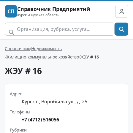
Справочник Предприятий
СП
Курск и Курская область
Справочник
Недвижимость
Жилищно-коммунальное хозяйство
ЖЭУ # 16
ЖЭУ # 16
Адрес
Курск г., Воробьева ул., д. 25
Телефоны
+7 (4712) 516056
Рубрики