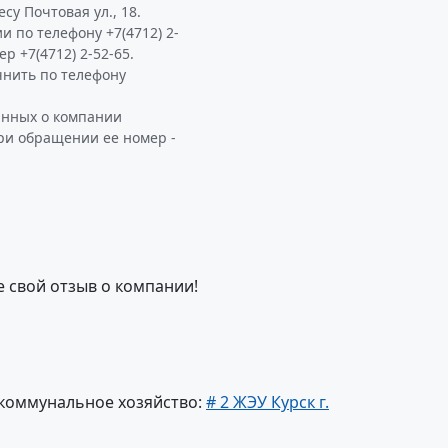
у Почтовая ул., 18.
 по телефону +7(4712) 2-
р +7(4712) 2-52-65.
нить по телефону
анных о компании
ри обращении ее номер -
е свой отзыв о компании!
коммунальное хозяйство:
# 2 ЖЭУ Курск г.