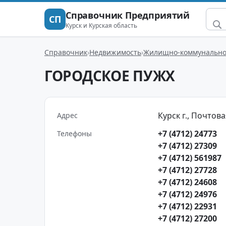
Справочник Предприятий
СП
Курск и Курская область
Справочник
Недвижимость
Жилищно-коммунальное
ГОРОДСКОЕ ПУЖХ
Курск г., Почтовая
Адрес
+7 (4712) 24773
Телефоны
+7 (4712) 27309
+7 (4712) 561987
+7 (4712) 27728
+7 (4712) 24608
+7 (4712) 24976
+7 (4712) 22931
+7 (4712) 27200