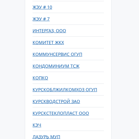
ЖЭУ # 10
ЖЭУ # 7
ИНТЕРГАЗ, ООО
КОМИТЕТ ЖКХ
КОММУНСЕРВИС ОГУП
КОНДОМИНИУМ ТСЖ
КОПКО
КУРСКОБЛЖИЛКОМХОЗ ОГУП
КУРСКВОДСТРОЙ ЗАО
КУРСКСТЕКЛОПЛАСТ ООО
КЭЧ
ЛАЗУРЬ МУП