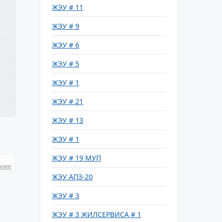
ЖЭУ # 11
ЖЭУ # 9
ЖЭУ # 6
ЖЭУ # 5
ЖЭУ # 1
ЖЭУ # 21
ЖЭУ # 13
ЖЭУ # 1
ЖЭУ # 19 МУП
ание
ЖЭУ АПЗ-20
ЖЭУ # 3
ЖЭУ # 3 ЖИЛСЕРВИСА # 1