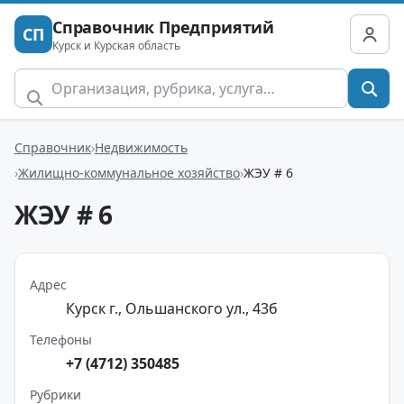
Справочник Предприятий
СП
Курск и Курская область
Справочник
Недвижимость
Жилищно-коммунальное хозяйство
ЖЭУ # 6
ЖЭУ # 6
Адрес
Курск г., Ольшанского ул., 43б
Телефоны
+7 (4712) 350485
Рубрики