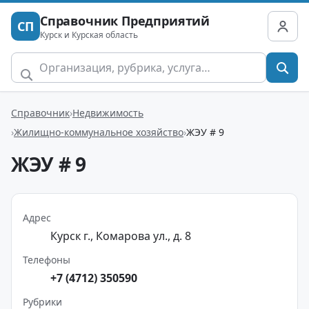
Справочник Предприятий
СП
Курск и Курская область
Справочник
Недвижимость
Жилищно-коммунальное хозяйство
ЖЭУ # 9
ЖЭУ # 9
Адрес
Курск г., Комарова ул., д. 8
Телефоны
+7 (4712) 350590
Рубрики