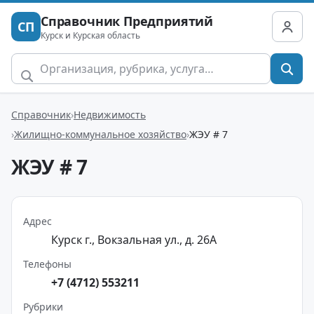
Справочник Предприятий
СП
Курск и Курская область
Справочник
Недвижимость
Жилищно-коммунальное хозяйство
ЖЭУ # 7
ЖЭУ # 7
Адрес
Курск г., Вокзальная ул., д. 26А
Телефоны
+7 (4712) 553211
Рубрики