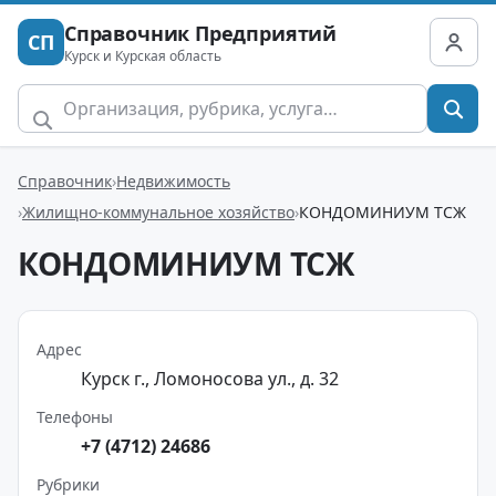
Справочник Предприятий
СП
Курск и Курская область
Справочник
Недвижимость
Жилищно-коммунальное хозяйство
КОНДОМИНИУМ ТСЖ
КОНДОМИНИУМ ТСЖ
Адрес
Курск г., Ломоносова ул., д. 32
Телефоны
+7 (4712) 24686
Рубрики