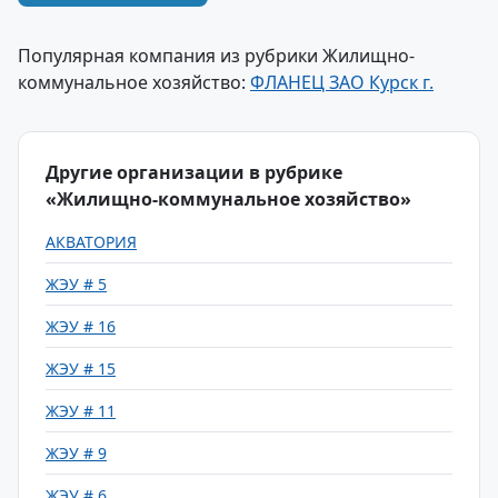
Популярная компания из рубрики Жилищно-
коммунальное хозяйство:
ФЛАНЕЦ ЗАО Курск г.
Другие организации в рубрике
«Жилищно-коммунальное хозяйство»
АКВАТОРИЯ
ЖЭУ # 5
ЖЭУ # 16
ЖЭУ # 15
ЖЭУ # 11
ЖЭУ # 9
ЖЭУ # 6