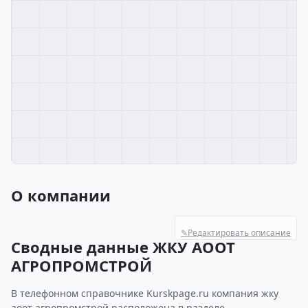
О компании
✎
Редактировать описание
Сводные данные ЖКУ АООТ
АГРОПРОМСТРОЙ
В телефонном справочнике Kurskpage.ru компания жку
аоот агропромстрой расположена в разделе