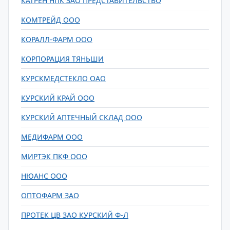
КАТРЕН НПК ЗАО ПРЕДСТАВИТЕЛЬСТВО
КОМТРЕЙД ООО
КОРАЛЛ-ФАРМ ООО
КОРПОРАЦИЯ ТЯНЬШИ
КУРСКМЕДСТЕКЛО ОАО
КУРСКИЙ КРАЙ ООО
КУРСКИЙ АПТЕЧНЫЙ СКЛАД ООО
МЕДИФАРМ ООО
МИРТЭК ПКФ ООО
НЮАНС ООО
ОПТОФАРМ ЗАО
ПРОТЕК ЦВ ЗАО КУРСКИЙ Ф-Л