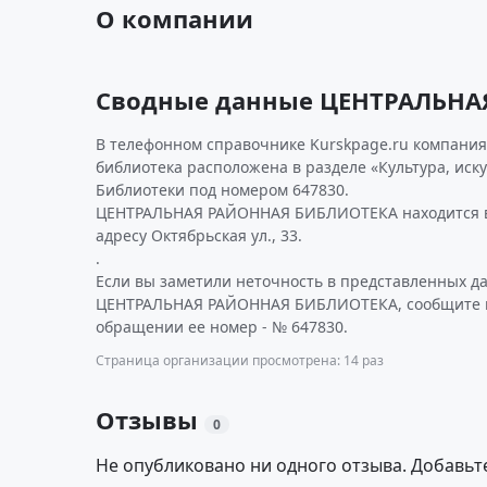
О компании
Сводные данные ЦЕНТРАЛЬНА
В телефонном справочнике Kurskpage.ru компани
библиотека расположена в разделе «Культура, иску
Библиотеки под номером 647830.
ЦЕНТРАЛЬНАЯ РАЙОННАЯ БИБЛИОТЕКА находится в
адресу Октябрьская ул., 33.
.
Если вы заметили неточность в представленных д
ЦЕНТРАЛЬНАЯ РАЙОННАЯ БИБЛИОТЕКА, сообщите на
обращении ее номер - № 647830.
Страница организации просмотрена: 14 раз
Отзывы
0
Не опубликовано ни одного отзыва. Добавьт