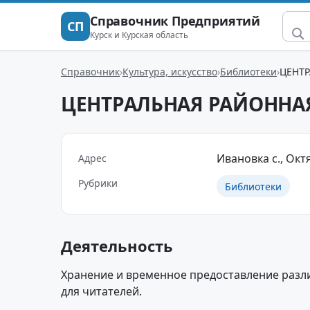
Справочник Предприятий
СП
Курск и Курская область
Справочник
Культура, искусство
Библиотеки
ЦЕНТ
ЦЕНТРАЛЬНАЯ РАЙОННА
Ивановка с., Октя
Адрес
Рубрики
Библиотеки
Деятельность
Хранение и временное предоставление разл
для читателей.