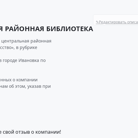
✎
Редактировать опис
Я РАЙОННАЯ БИБЛИОТЕКА
я центральная районная
сство», в рубрике
 городе Ивановка по
анных о компании
м об этом, указав при
е свой отзыв о компании!