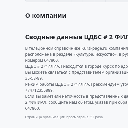
О компании
Сводные данные ЦДБС # 2 ФИ
В телефонном справочнике Kurskpage.ru компания
расположена в разделе «Культура, искусство», в р
номером 647800.
ЦДБС # 2 ФИЛИАЛ находится в городе Курск по адрес
Вы можете связаться с представителем организаци
35-58-89.
Режим работы ЦДБС # 2 ФИЛИАЛ рекомендуем уточ
+74712355889.
Если вы заметили неточность в представленных д
2 ФИЛИАЛ, сообщите нам об этом, указав при обр
647800.
Страница организации просмотрена: 52 раза