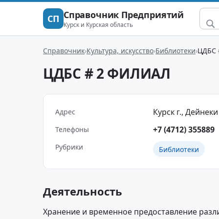
Справочник Предприятий
СП
Курск и Курская область
Справочник
Культура, искусство
Библиотеки
ЦДБС 
ЦДБС # 2 ФИЛИАЛ
Курск г., Дейнеки 
Адрес
+7 (4712) 355889
Телефоны
Рубрики
Библиотеки
Деятельность
Хранение и временное предоставление разл