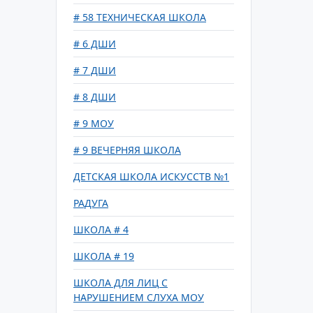
# 58 ТЕХНИЧЕСКАЯ ШКОЛА
# 6 ДШИ
# 7 ДШИ
# 8 ДШИ
# 9 МОУ
# 9 ВЕЧЕРНЯЯ ШКОЛА
ДЕТСКАЯ ШКОЛА ИСКУССТВ №1
РАДУГА
ШКОЛА # 4
ШКОЛА # 19
ШКОЛА ДЛЯ ЛИЦ С
НАРУШЕНИЕМ СЛУХА МОУ