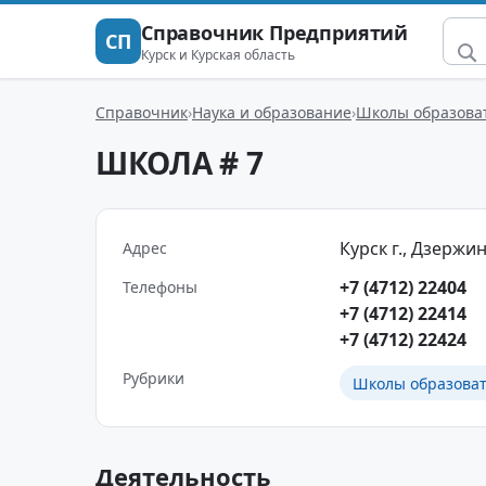
Справочник Предприятий
СП
Курск и Курская область
Справочник
Наука и образование
Школы образова
ШКОЛА # 7
Курск г., Дзержинс
Адрес
+7 (4712) 22404
Телефоны
+7 (4712) 22414
+7 (4712) 22424
Рубрики
Школы образова
Деятельность