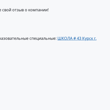
е свой отзыв о компании!
разовательные специальные:
ШКОЛА # 43 Курск г.