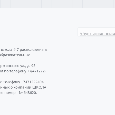
✎
Редактировать опис
 школа # 7 расположена в
 образовательные
жинского ул., д. 95.
 по телефону +7(4712) 2-
о телефону +7471222404.
данных о компании ШКОЛА
ее номер - № 648620.