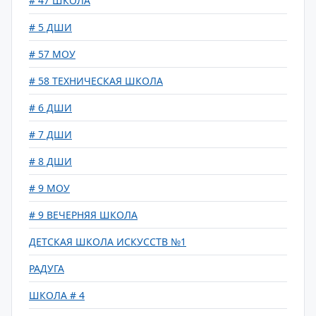
# 47 ШКОЛА
# 5 ДШИ
# 57 МОУ
# 58 ТЕХНИЧЕСКАЯ ШКОЛА
# 6 ДШИ
# 7 ДШИ
# 8 ДШИ
# 9 МОУ
# 9 ВЕЧЕРНЯЯ ШКОЛА
ДЕТСКАЯ ШКОЛА ИСКУССТВ №1
РАДУГА
ШКОЛА # 4