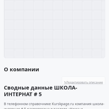
О компании
✎
Редактировать описание
Сводные данные ШКОЛА-
ИНТЕРНАТ # 5
В телефонном справочнике Kurskpage.ru компания школа-
интернат # 5 расположена в разделе «Наука и