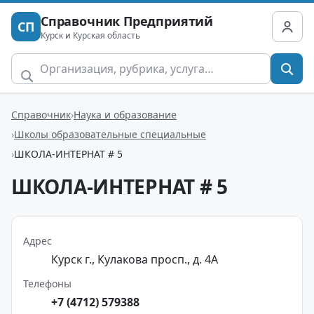
Справочник Предприятий
СП
Курск и Курская область
Справочник
Наука и образование
Школы образовательные специальные
ШКОЛА-ИНТЕРНАТ # 5
ШКОЛА-ИНТЕРНАТ # 5
Адрес
Курск г., Кулакова просп., д. 4А
Телефоны
+7 (4712) 579388