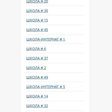
ШКОЛА # 20
ШКОЛА # 30
ШКОЛА # 15
ШКОЛА # 45
ШКОЛА-ИНТЕРНАТ # 1
ШКОЛА # 6
ШКОЛА # 37
ШКОЛА # 2
ШКОЛА # 49
ШКОЛА-ИНТЕРНАТ # 5
ШКОЛА # 14
ШКОЛА # 32