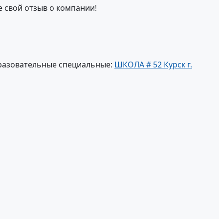
е свой отзыв о компании!
разовательные специальные:
ШКОЛА # 52 Курск г.