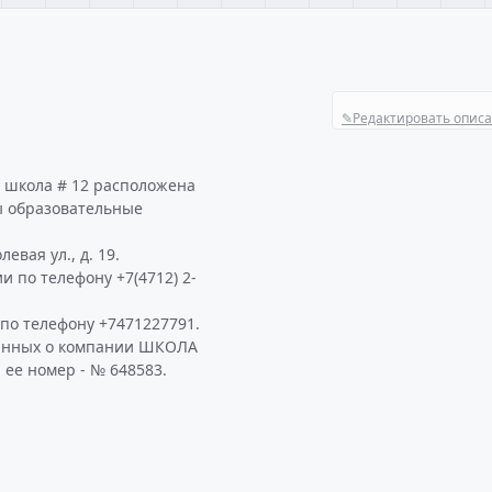
✎
Редактировать опис
 школа # 12 расположена
ы образовательные
евая ул., д. 19.
 по телефону +7(4712) 2-
по телефону +7471227791.
данных о компании ШКОЛА
 ее номер - № 648583.