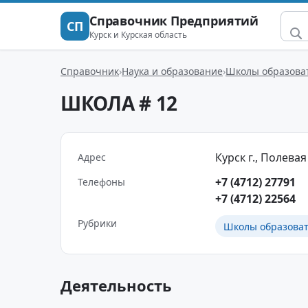
Справочник Предприятий
СП
Курск и Курская область
Справочник
Наука и образование
Школы образова
ШКОЛА # 12
Курск г., Полевая 
Адрес
+7 (4712) 27791
Телефоны
+7 (4712) 22564
Рубрики
Школы образова
Деятельность