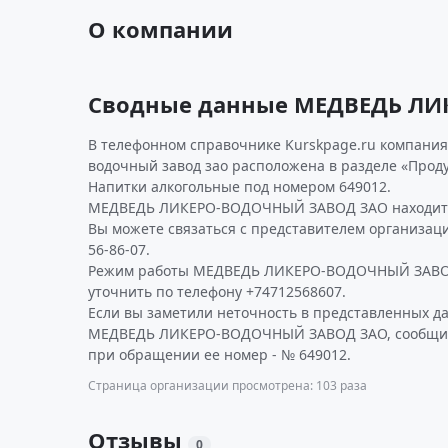
О компании
Сводные данные МЕДВЕДЬ Л
В телефонном справочнике Kurskpage.ru компания
водочный завод зао расположена в разделе «Проду
Напитки алкогольные под номером 649012.
МЕДВЕДЬ ЛИКЕРО-ВОДОЧНЫЙ ЗАВОД ЗАО находится 
Вы можете связаться с представителем организаци
56-86-07.
Режим работы МЕДВЕДЬ ЛИКЕРО-ВОДОЧНЫЙ ЗАВО
уточнить по телефону +74712568607.
Если вы заметили неточность в представленных д
МЕДВЕДЬ ЛИКЕРО-ВОДОЧНЫЙ ЗАВОД ЗАО, сообщите 
при обращении ее номер - № 649012.
Страница организации просмотрена: 103 раза
Отзывы
0