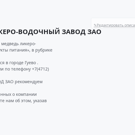
✎
Редактировать опис
ИКЕРО-ВОДОЧНЫЙ ЗАВОД ЗАО
 медведь ликеро-
кты питания», в рубрике
в городе Гуево .
и по телефону +7(4712)
Д ЗАО рекомендуем
анных о компании
нам об этом, указав