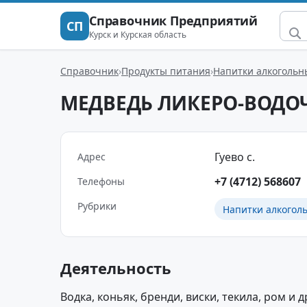
Справочник Предприятий
СП
Курск и Курская область
Справочник
Продукты питания
Напитки алкогольн
МЕДВЕДЬ ЛИКЕРО-ВОДО
Гуево с.
Адрес
+7 (4712) 568607
Телефоны
Рубрики
Напитки алкогол
Деятельность
Водка, коньяк, бренди, виски, текила, ром и д