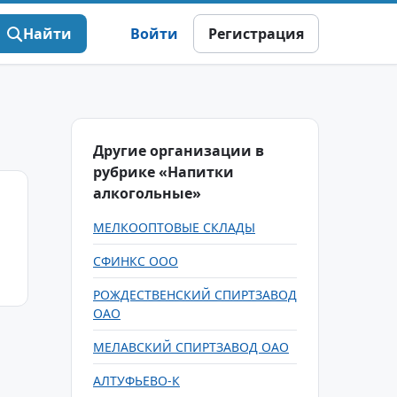
Найти
Войти
Регистрация
Другие организации в
рубрике «Напитки
алкогольные»
МЕЛКООПТОВЫЕ СКЛАДЫ
СФИНКС ООО
РОЖДЕСТВЕНСКИЙ СПИРТЗАВОД
ОАО
МЕЛАВСКИЙ СПИРТЗАВОД ОАО
АЛТУФЬЕВО-К