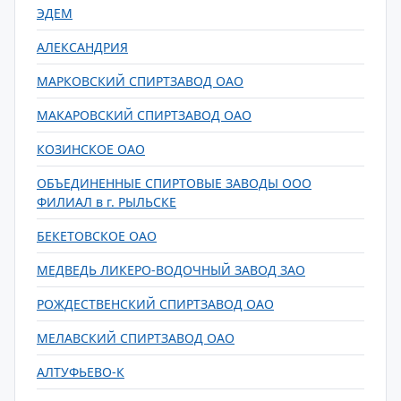
ЭДЕМ
АЛЕКСАНДРИЯ
МАРКОВСКИЙ СПИРТЗАВОД ОАО
МАКАРОВСКИЙ СПИРТЗАВОД ОАО
КОЗИНСКОЕ ОАО
ОБЪЕДИНЕННЫЕ СПИРТОВЫЕ ЗАВОДЫ ООО
ФИЛИАЛ в г. РЫЛЬСКЕ
БЕКЕТОВСКОЕ ОАО
МЕДВЕДЬ ЛИКЕРО-ВОДОЧНЫЙ ЗАВОД ЗАО
РОЖДЕСТВЕНСКИЙ СПИРТЗАВОД ОАО
МЕЛАВСКИЙ СПИРТЗАВОД ОАО
АЛТУФЬЕВО-К