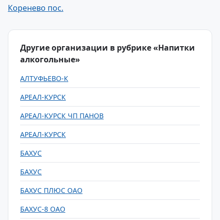
Коренево пос.
Другие организации в рубрике «Напитки
алкогольные»
АЛТУФЬЕВО-К
АРЕАЛ-КУРСК
АРЕАЛ-КУРСК ЧП ПАНОВ
АРЕАЛ-КУРСК
БАХУС
БАХУС
БАХУС ПЛЮС ОАО
БАХУС-8 ОАО