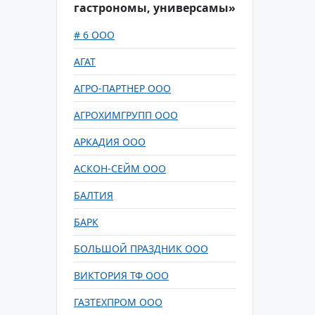
гастрономы, универсамы»
# 6 ООО
АГАТ
АГРО-ПАРТНЕР ООО
АГРОХИМГРУПП ООО
АРКАДИЯ ООО
АСКОН-СЕЙМ ООО
БАЛТИЯ
БАРК
БОЛЬШОЙ ПРАЗДНИК ООО
ВИКТОРИЯ ТФ ООО
ГАЗТЕХПРОМ ООО