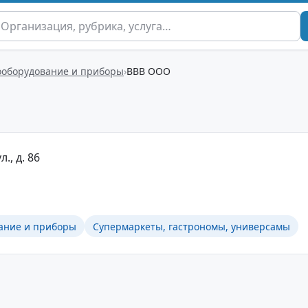
ооборудование и приборы
ВВВ ООО
л., д. 86
ание и приборы
Супермаркеты, гастрономы, универсамы