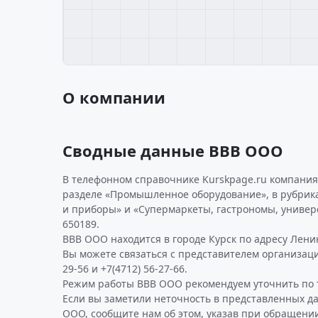
О компании
Сводные данные ВВВ ООО
В телефонном справочнике Kurskpage.ru компания
разделе «Промышленное оборудование», в рубрик
и приборы» и «Супермаркеты, гастрономы, униве
650189.
ВВВ ООО находится в городе Курск по адресу Ленина
Вы можете связаться с представителем организации
29-56 и +7(4712) 56-27-66.
Режим работы ВВВ ООО рекомендуем уточнить по 
Если вы заметили неточность в представленных д
ООО, сообщите нам об этом, указав при обращении