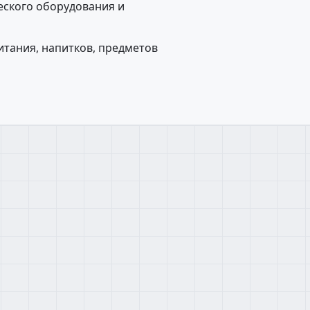
еского оборудования и
тания, напитков, предметов