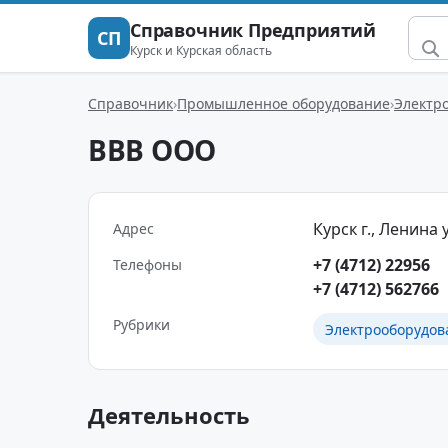
Справочник Предприятий
СП
Курск и Курская область
Справочник
Промышленное оборудование
Электр
ВВВ ООО
Курск г., Ленина у
Адрес
+7 (4712) 22956
Телефоны
+7 (4712) 562766
Рубрики
Электрооборудов
Деятельность