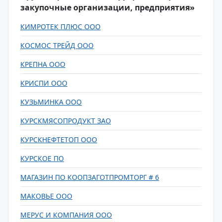
закупочные организации, предприятия»
КИМРОТЕК ПЛЮС ООО
КОСМОС ТРЕЙД ООО
КРЕПНА ООО
КРИСПИ ООО
КУЗЬМИНКА ООО
КУРСКМЯСОПРОДУКТ ЗАО
КУРСКНЕФТЕТОП ООО
КУРСКОЕ ПО
МАГАЗИН ПО КООПЗАГОТПРОМТОРГ # 6
МАКОВЬЕ ООО
МЕРУС И КОМПАНИЯ ООО