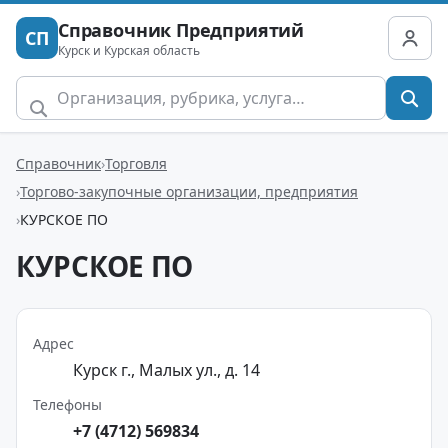
Справочник Предприятий
СП
Курск и Курская область
Справочник
Торговля
Торгово-закупочные организации, предприятия
КУРСКОЕ ПО
КУРСКОЕ ПО
Адрес
Курск г., Малых ул., д. 14
Телефоны
+7 (4712) 569834