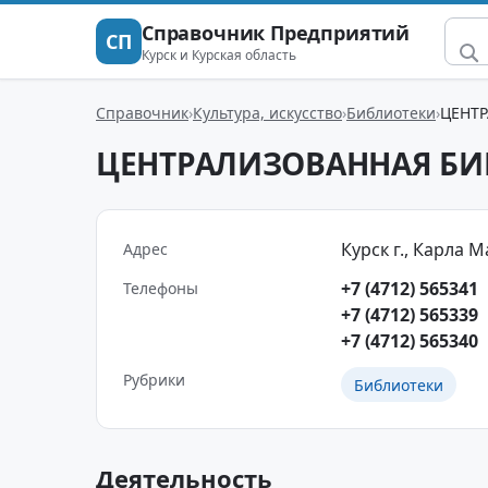
Справочник Предприятий
СП
Курск и Курская область
Справочник
Культура, искусство
Библиотеки
ЦЕНТ
ЦЕНТРАЛИЗОВАННАЯ БИ
Курск г., Карла М
Адрес
+7 (4712) 565341
Телефоны
+7 (4712) 565339
+7 (4712) 565340
Рубрики
Библиотеки
Деятельность