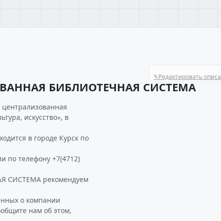
✎
Редактировать опис
ОВАННАЯ БИБЛИОТЕЧНАЯ СИСТЕМА
я централизованная
тура, искусство», в
ится в городе Курск по
и по телефону +7(4712)
Я СИСТЕМА рекомендуем
анных о компании
бщите нам об этом,