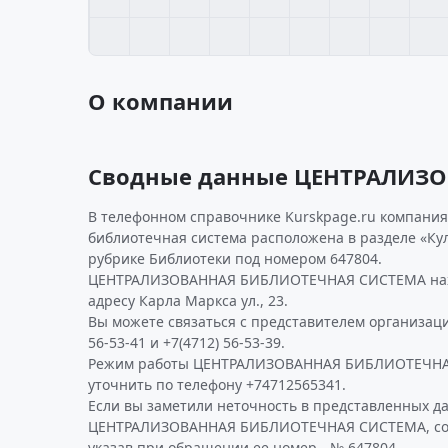
О компании
Сводные данные ЦЕНТРАЛИЗ
В телефонном справочнике Kurskpage.ru компани
библиотечная система расположена в разделе «Куль
рубрике Библиотеки под номером 647804.
ЦЕНТРАЛИЗОВАННАЯ БИБЛИОТЕЧНАЯ СИСТЕМА наход
адресу Карла Маркса ул., 23.
Вы можете связаться с представителем организаци
56-53-41 и +7(4712) 56-53-39.
Режим работы ЦЕНТРАЛИЗОВАННАЯ БИБЛИОТЕЧНА
уточнить по телефону +74712565341.
Если вы заметили неточность в представленных д
ЦЕНТРАЛИЗОВАННАЯ БИБЛИОТЕЧНАЯ СИСТЕМА, соо
указав при обращении ее номер - № 647804.