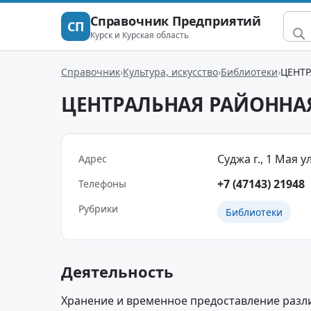
Справочник Предприятий
СП
Курск и Курская область
Справочник
Культура, искусство
Библиотеки
ЦЕНТ
ЦЕНТРАЛЬНАЯ РАЙОННА
Суджа г., 1 Мая ул.
Адрес
+7 (47143) 21948
Телефоны
Рубрики
Библиотеки
Деятельность
Хранение и временное предоставление разл