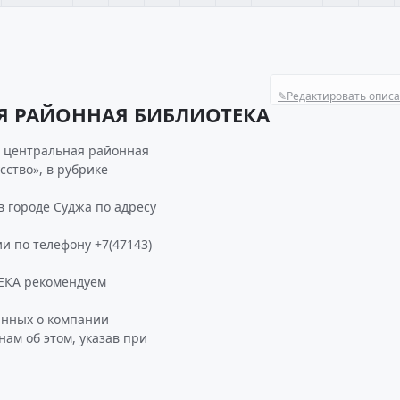
✎
Редактировать опис
Я РАЙОННАЯ БИБЛИОТЕКА
я центральная районная
сство», в рубрике
городе Суджа по адресу
и по телефону +7(47143)
КА рекомендуем
анных о компании
м об этом, указав при