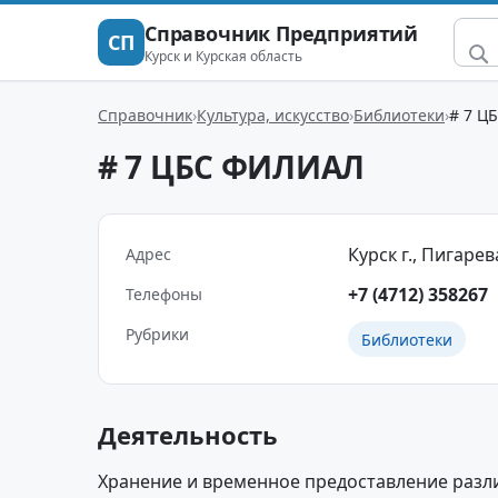
Справочник Предприятий
СП
Курск и Курская область
Справочник
Культура, искусство
Библиотеки
# 7 Ц
# 7 ЦБС ФИЛИАЛ
Курск г., Пигарева
Адрес
+7 (4712) 358267
Телефоны
Рубрики
Библиотеки
Деятельность
Хранение и временное предоставление разл