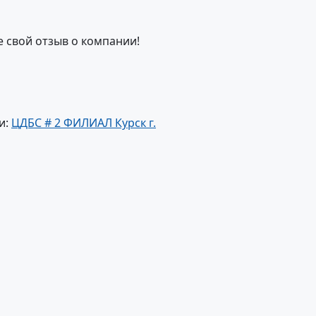
е свой отзыв о компании!
и:
ЦДБС # 2 ФИЛИАЛ Курск г.