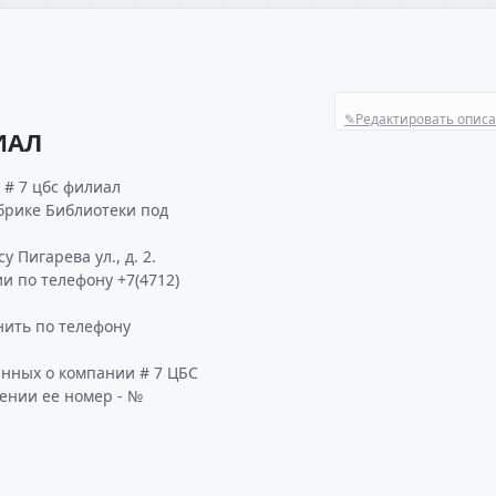
✎
Редактировать опис
ИАЛ
 # 7 цбс филиал
убрике Библиотеки под
 Пигарева ул., д. 2.
и по телефону +7(4712)
ить по телефону
анных о компании # 7 ЦБС
ении ее номер - №