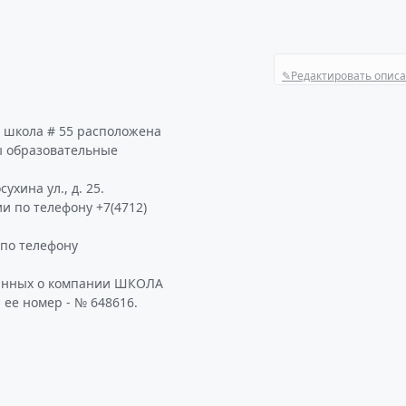
✎
Редактировать опис
 школа # 55 расположена
ы образовательные
хина ул., д. 25.
и по телефону +7(4712)
по телефону
данных о компании ШКОЛА
 ее номер - № 648616.