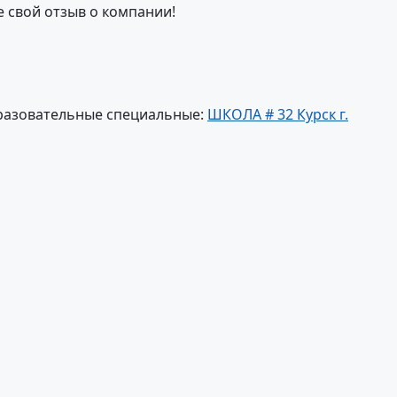
е свой отзыв о компании!
разовательные специальные:
ШКОЛА # 32 Курск г.