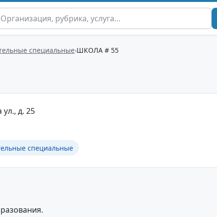
тельные специальные
ШКОЛА # 55
 ул., д. 25
тельные специальные
разования.