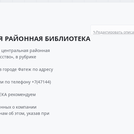
✎
Редактировать опис
Я РАЙОННАЯ БИБЛИОТЕКА
я центральная районная
сство», в рубрике
городе Фатеж по адресу
и по телефону +7(47144)
КА рекомендуем
анных о компании
м об этом, указав при