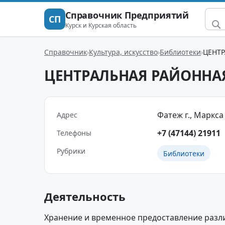
Справочник Предприятий
СП
Курск и Курская область
Справочник
Культура, искусство
Библиотеки
ЦЕНТ
ЦЕНТРАЛЬНАЯ РАЙОННА
Фатеж г., Маркса у
Адрес
+7 (47144) 21911
Телефоны
Рубрики
Библиотеки
Деятельность
Хранение и временное предоставление разл