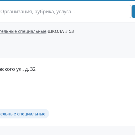
тельные специальные
ШКОЛА # 53
ского ул., д. 32
тельные специальные