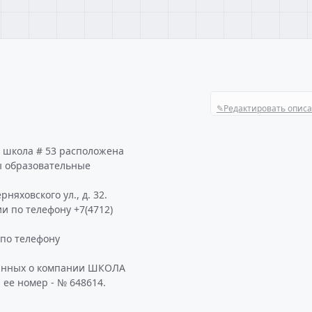
✎
Редактировать опис
 школа # 53 расположена
ы образовательные
няховского ул., д. 32.
и по телефону +7(4712)
по телефону
данных о компании ШКОЛА
 ее номер - № 648614.