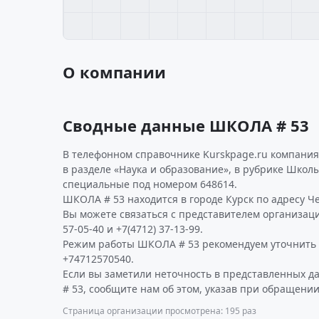
О компании
Сводные данные ШКОЛА # 53
В телефонном справочнике Kurskpage.ru компания
в разделе «Наука и образование», в рубрике Школ
специальные под номером 648614.
ШКОЛА # 53 находится в городе Курск по адресу Чер
Вы можете связаться с представителем организаци
57-05-40 и +7(4712) 37-13-99.
Режим работы ШКОЛА # 53 рекомендуем уточнить 
+74712570540.
Если вы заметили неточность в представленных 
# 53, сообщите нам об этом, указав при обращении
Страница организации просмотрена: 195 раз