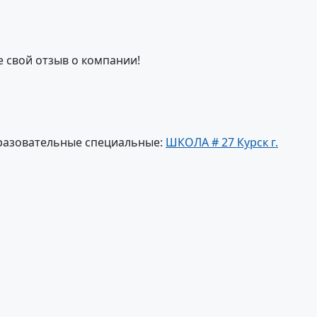
е свой отзыв о компании!
разовательные специальные:
ШКОЛА # 27 Курск г.