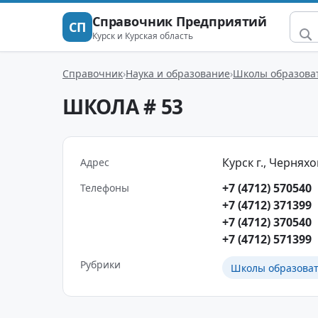
Справочник Предприятий
СП
Курск и Курская область
Справочник
Наука и образование
Школы образова
ШКОЛА # 53
Курск г., Черняхов
Адрес
+7 (4712) 570540
Телефоны
+7 (4712) 371399
+7 (4712) 370540
+7 (4712) 571399
Рубрики
Школы образова