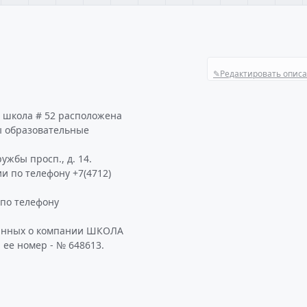
✎
Редактировать опис
 школа # 52 расположена
ы образовательные
ужбы просп., д. 14.
и по телефону +7(4712)
по телефону
данных о компании ШКОЛА
 ее номер - № 648613.