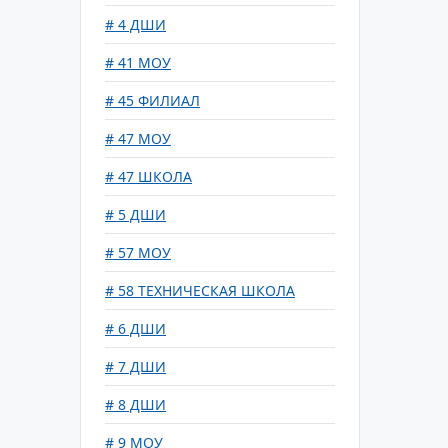
# 4 ДШИ
# 41 МОУ
# 45 ФИЛИАЛ
# 47 МОУ
# 47 ШКОЛА
# 5 ДШИ
# 57 МОУ
# 58 ТЕХНИЧЕСКАЯ ШКОЛА
# 6 ДШИ
# 7 ДШИ
# 8 ДШИ
# 9 МОУ