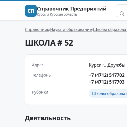
Справочник Предприятий
СП
Курск и Курская область
Справочник
Наука и образование
Школы образова
ШКОЛА # 52
Курск г., Дружбы 
Адрес
+7 (4712) 517702
Телефоны
+7 (4712) 517703
Рубрики
Школы образова
Деятельность