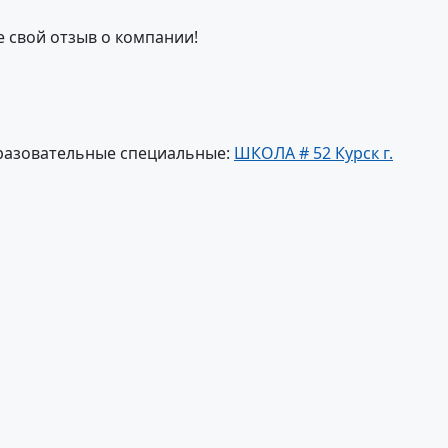
е свой отзыв о компании!
разовательные специальные:
ШКОЛА # 52 Курск г.