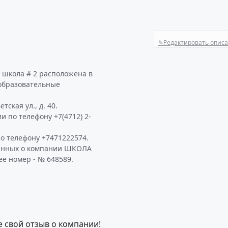
✎
Редактировать опис
 школа # 2 расположена в
 образовательные
ская ул., д. 40.
 по телефону +7(4712) 2-
о телефону +7471222574.
данных о компании ШКОЛА
ее номер - № 648589.
е свой отзыв о компании!