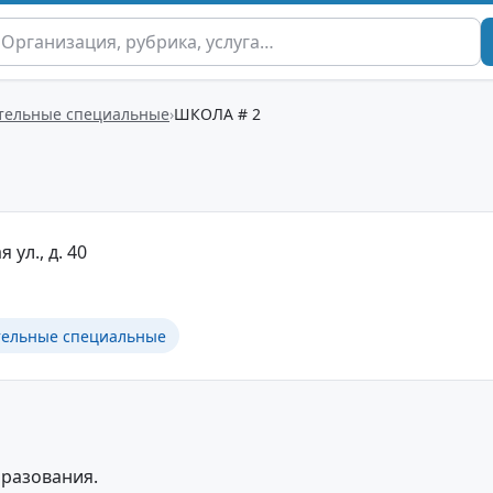
тельные специальные
ШКОЛА # 2
я ул., д. 40
тельные специальные
разования.