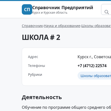
Справочник Предприятий
СП
Курск и Курская область
Справочник
Наука и образование
Школы образова
ШКОЛА # 2
Курск г., Советска
Адрес
+7 (4712) 22574
Телефоны
Рубрики
Школы образова
Деятельность
Обучение по программе общего среднего об